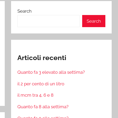
Search
Search
Articoli recenti
Quanto fa 3 elevato alla settima?
il 2 per cento di un litro
il mcm tra 4, 6 e 8
Quanto fa 8 alla settima?