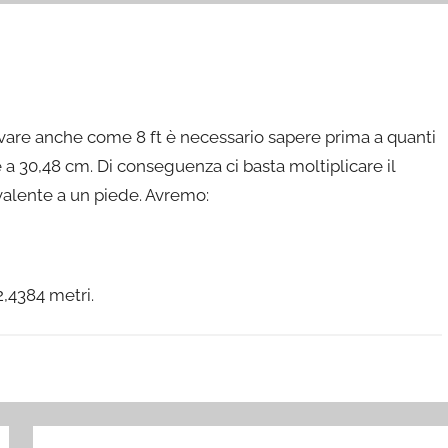
ovare anche come 8 ft è necessario sapere prima a quanti
a 30,48 cm. Di conseguenza ci basta moltiplicare il
valente a un piede. Avremo:
2,4384 metri.