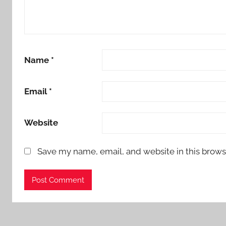
Name
*
Email
*
Website
Save my name, email, and website in this brows