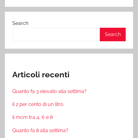
Search
Search
Articoli recenti
Quanto fa 3 elevato alla settima?
il 2 per cento di un litro
il mcm tra 4, 6 e 8
Quanto fa 8 alla settima?