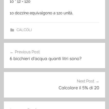
10 * 12 = 120
10 dozzine equivalgono a 120 unità.
CALCOLI
Post
Previous Post
navigation
6 bicchieri d’acqua quanti litri sono?
Next Post
Calcolare il 5% di 20