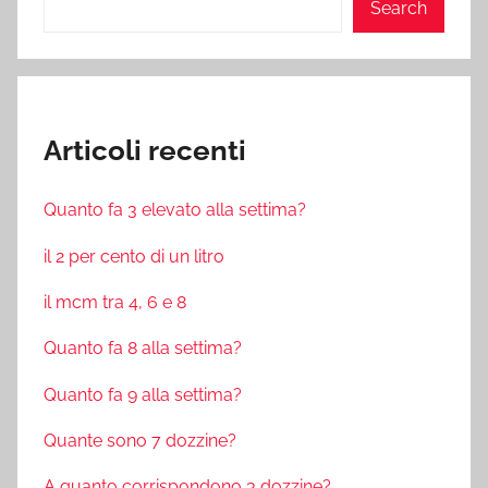
Search
Articoli recenti
Quanto fa 3 elevato alla settima?
il 2 per cento di un litro
il mcm tra 4, 6 e 8
Quanto fa 8 alla settima?
Quanto fa 9 alla settima?
Quante sono 7 dozzine?
A quanto corrispondono 3 dozzine?