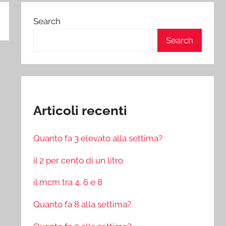
Search
Search
Articoli recenti
Quanto fa 3 elevato alla settima?
il 2 per cento di un litro
il mcm tra 4, 6 e 8
Quanto fa 8 alla settima?