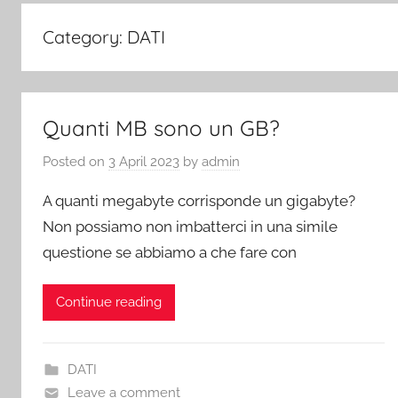
Category:
DATI
Quanti MB sono un GB?
Posted on
3 April 2023
by
admin
A quanti megabyte corrisponde un gigabyte?
Non possiamo non imbatterci in una simile
questione se abbiamo a che fare con
Continue reading
DATI
Leave a comment