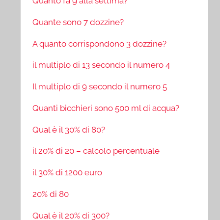
Quanto fa 9 alla settima?
Quante sono 7 dozzine?
A quanto corrispondono 3 dozzine?
il multiplo di 13 secondo il numero 4
Il multiplo di 9 secondo il numero 5
Quanti bicchieri sono 500 ml di acqua?
Qual è il 30% di 80?
il 20% di 20 – calcolo percentuale
il 30% di 1200 euro
20% di 80
Qual è il 20% di 300?