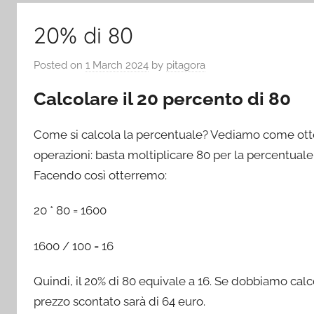
20% di 80
Posted on
1 March 2024
by
pitagora
Calcolare il 20 percento di 80
Come si calcola la percentuale? Vediamo come otten
operazioni: basta moltiplicare 80 per la percentuale
Facendo così otterremo:
20 * 80 = 1600
1600 / 100 = 16
Quindi, il 20% di 80 equivale a 16. Se dobbiamo calc
prezzo scontato sarà di 64 euro.