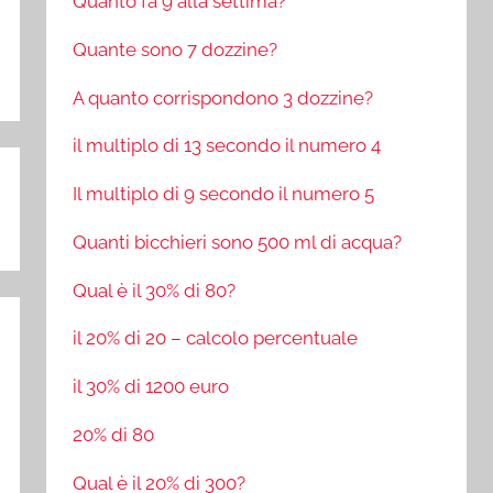
Quanto fa 9 alla settima?
Quante sono 7 dozzine?
A quanto corrispondono 3 dozzine?
il multiplo di 13 secondo il numero 4
Il multiplo di 9 secondo il numero 5
Quanti bicchieri sono 500 ml di acqua?
Qual è il 30% di 80?
il 20% di 20 – calcolo percentuale
il 30% di 1200 euro
20% di 80
Qual è il 20% di 300?