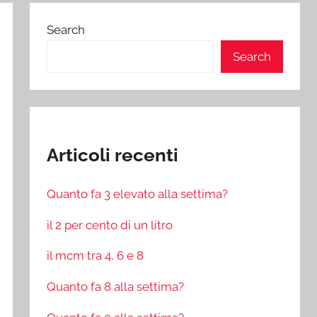
Search
Search
Articoli recenti
Quanto fa 3 elevato alla settima?
il 2 per cento di un litro
il mcm tra 4, 6 e 8
Quanto fa 8 alla settima?