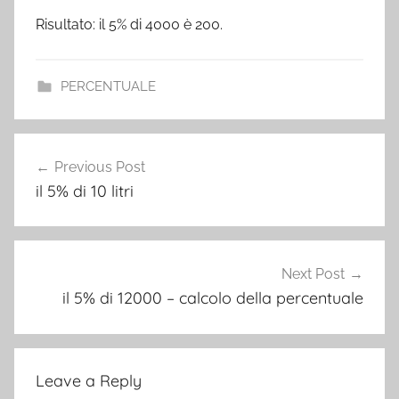
Risultato: il 5% di 4000 è 200.
PERCENTUALE
Post
Previous Post
navigation
il 5% di 10 litri
Next Post
il 5% di 12000 – calcolo della percentuale
Leave a Reply