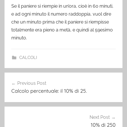
Se il paniere si riempie in un’ora, cioè in 60 minuti,
e ad ogni minuto il numero raddoppia, vuol dire
che un minuto prima che il paniere si riempisse
totalmente era pieno a metà, e quindi al 59esimo
minuto.
CALCOLI
Post
Previous Post
navigation
Calcolo percentuale: il 10% di 25.
Next Post
10% di 250