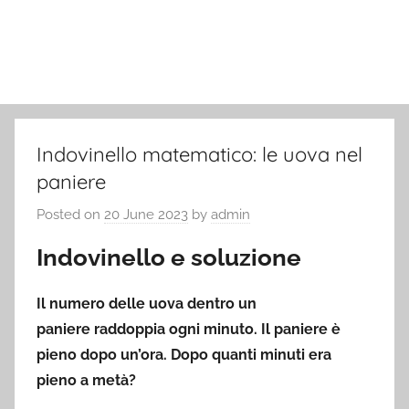
Indovinello matematico: le uova nel
paniere
Posted on
20 June 2023
by
admin
Indovinello e soluzione
Il numero delle uova dentro un
paniere raddoppia ogni minuto. Il paniere è
pieno dopo un’ora. Dopo quanti minuti era
pieno a metà?