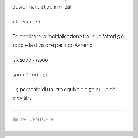
trasformare il litro in millilitri.
1 L = 1000 mL
Ed applicare la moltiplicazione tra i due fattori 5 e
1000 e la divisione per 100. Avremo:
5 x 1000 = 5000
5000 / 100 = 50
Il 5 percento di un litro equivale a 50 mL, cioè
0,05 litri.
PERCENTUALE