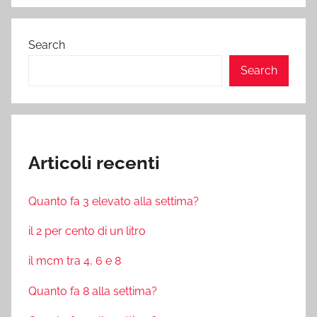
Search
Search
Articoli recenti
Quanto fa 3 elevato alla settima?
il 2 per cento di un litro
il mcm tra 4, 6 e 8
Quanto fa 8 alla settima?