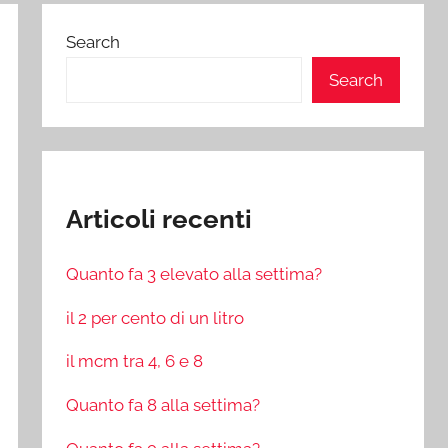
Search
Search
Articoli recenti
Quanto fa 3 elevato alla settima?
il 2 per cento di un litro
il mcm tra 4, 6 e 8
Quanto fa 8 alla settima?