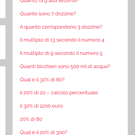
Quanto fa 9 alla settima?
Quante sono 7 dozzine?
A quanto corrispondono 3 dozzine?
il multiplo di 13 secondo il numero 4
Il multiplo di 9 secondo il numero 5
Quanti bicchieri sono 500 ml di acqua?
Qual è il 30% di 80?
il 20% di 20 – calcolo percentuale
il 30% di 1200 euro
20% di 80
Qual è il 20% di 300?