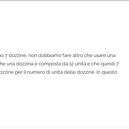
o 7 dozzine, non dobbiamo fare altro che usare una
che una dozzina è composta da 12 unità e che quindi 7
zine per il numero di unità delle dozzine. In questo