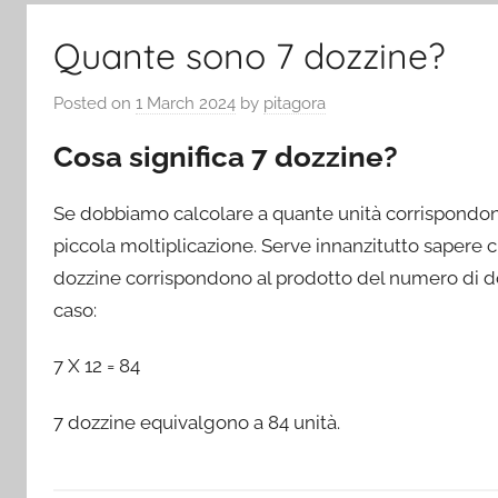
Quante sono 7 dozzine?
Posted on
1 March 2024
by
pitagora
Cosa significa 7 dozzine?
Se dobbiamo calcolare a quante unità corrispondon
piccola moltiplicazione. Serve innanzitutto sapere 
dozzine corrispondono al prodotto del numero di doz
caso:
7 X 12 = 84
7 dozzine equivalgono a 84 unità.