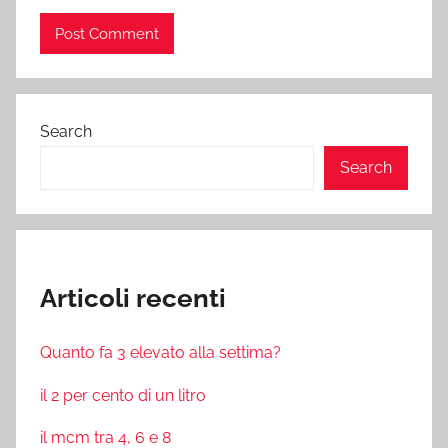
Search
Search
Articoli recenti
Quanto fa 3 elevato alla settima?
il 2 per cento di un litro
il mcm tra 4, 6 e 8