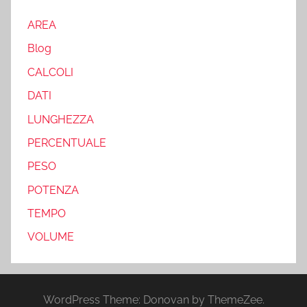
AREA
Blog
CALCOLI
DATI
LUNGHEZZA
PERCENTUALE
PESO
POTENZA
TEMPO
VOLUME
WordPress Theme: Donovan by ThemeZee.