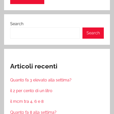
Search
Search
Articoli recenti
Quanto fa 3 elevato alla settima?
il 2 per cento di un litro
il mcm tra 4, 6 e 8
Quanto fa 8 alla settima?