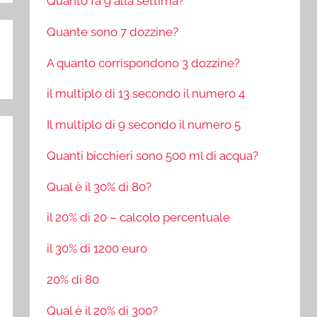
Quanto fa 9 alla settima?
Quante sono 7 dozzine?
A quanto corrispondono 3 dozzine?
il multiplo di 13 secondo il numero 4
Il multiplo di 9 secondo il numero 5
Quanti bicchieri sono 500 ml di acqua?
Qual è il 30% di 80?
il 20% di 20 – calcolo percentuale
il 30% di 1200 euro
20% di 80
Qual è il 20% di 300?