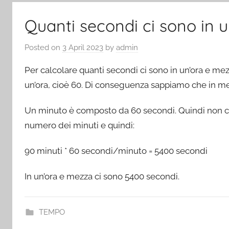
Quanti secondi ci sono in 
Posted on
3 April 2023
by
admin
Per calcolare quanti secondi ci sono in un’ora e m
un’ora, cioè 60. Di conseguenza sappiamo che in mez
Un minuto è composto da 60 secondi. Quindi non ci 
numero dei minuti e quindi:
90 minuti * 60 secondi/minuto = 5400 secondi
In un’ora e mezza ci sono 5400 secondi.
TEMPO