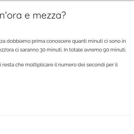
un’ora e mezza?
ezza dobbiamo prima conoscere quanti minuti ci sono in
z’ora ci saranno 30 minuti. In totale avremo 90 minuti.
resta che moltiplicare il numero dei secondi per il