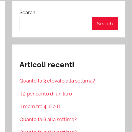
Search
Search
Articoli recenti
Quanto fa 3 elevato alla settima?
il 2 per cento di un litro
il mcm tra 4, 6 e 8
Quanto fa 8 alla settima?