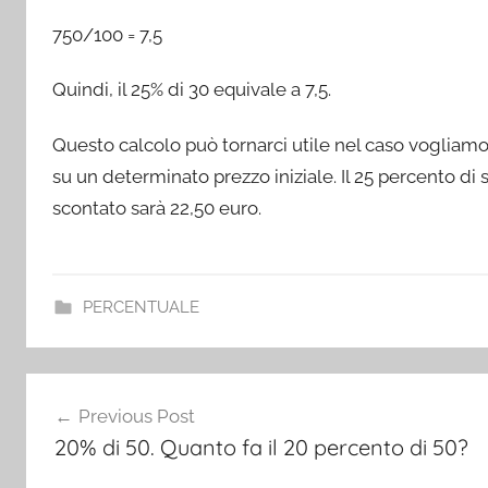
750/100 = 7,5
Quindi, il 25% di 30 equivale a 7,5.
Questo calcolo può tornarci utile nel caso voglia
su un determinato prezzo iniziale. Il 25 percento di s
scontato sarà 22,50 euro.
PERCENTUALE
Post
Previous Post
navigation
20% di 50. Quanto fa il 20 percento di 50?