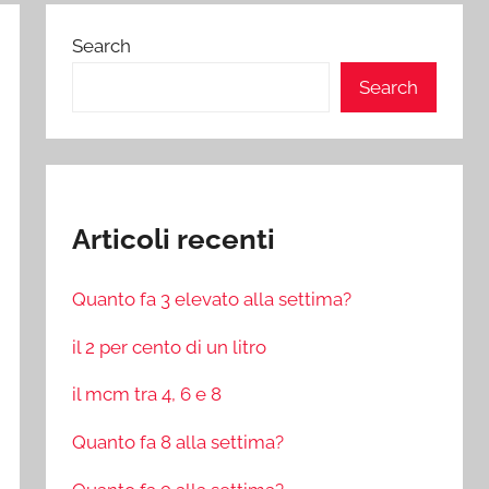
Search
Search
Articoli recenti
Quanto fa 3 elevato alla settima?
il 2 per cento di un litro
il mcm tra 4, 6 e 8
Quanto fa 8 alla settima?