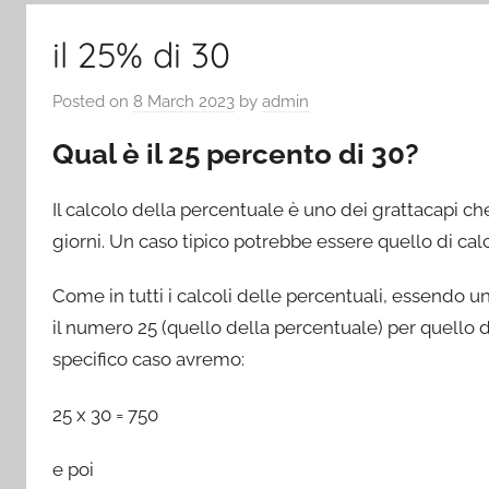
il 25% di 30
Posted on
8 March 2023
by
admin
Qual è il 25 percento di 30?
Il calcolo della percentuale è uno dei grattacapi che
giorni. Un caso tipico potrebbe essere quello di cal
Come in tutti i calcoli delle percentuali, essendo 
il numero 25 (quello della percentuale) per quello d
specifico caso avremo:
25 x 30 = 750
e poi