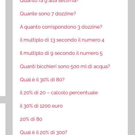
Quanto fa 9 alla settima?
Quante sono 7 dozzine?
A quanto corrispondono 3 dozzine?
il multiplo di 13 secondo il numero 4
Il multiplo di 9 secondo il numero 5
Quanti bicchieri sono 500 ml di acqua?
Qual è il 30% di 80?
il 20% di 20 – calcolo percentuale
il 30% di 1200 euro
20% di 80
Qual è il 20% di 300?