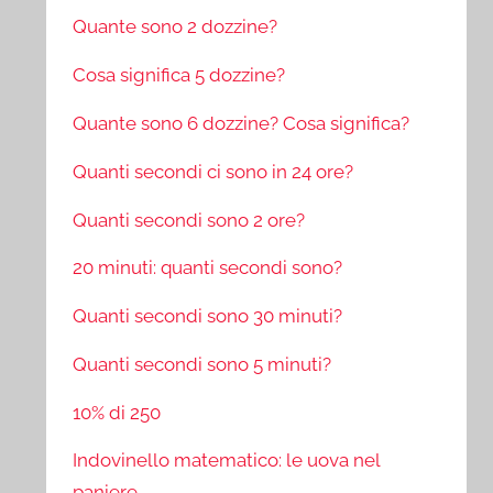
Quante sono 2 dozzine?
Cosa significa 5 dozzine?
Quante sono 6 dozzine? Cosa significa?
Quanti secondi ci sono in 24 ore?
Quanti secondi sono 2 ore?
20 minuti: quanti secondi sono?
Quanti secondi sono 30 minuti?
Quanti secondi sono 5 minuti?
10% di 250
Indovinello matematico: le uova nel
paniere