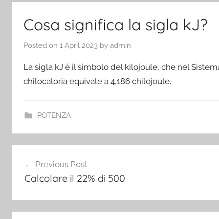
Cosa significa la sigla kJ?
Posted on
1 April 2023
by
admin
La sigla kJ è il simbolo del kilojoule, che nel Sistem
chilocaloria equivale a 4,186 chilojoule.
POTENZA
Post
Previous Post
navigation
Calcolare il 22% di 500