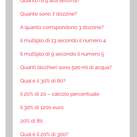
Quanto fa 9 alla settima?
Quante sono 7 dozzine?
A quanto corrispondono 3 dozzine?
il multiplo di 13 secondo il numero 4
Il multiplo di 9 secondo il numero 5
Quanti bicchieri sono 500 ml di acqua?
Qual è il 30% di 80?
il 20% di 20 – calcolo percentuale
il 30% di 1200 euro
20% di 80
Qual è il 20% di 300?