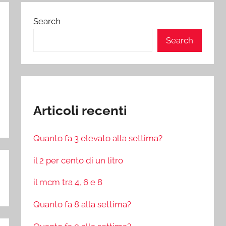
Search
Search
Articoli recenti
Quanto fa 3 elevato alla settima?
il 2 per cento di un litro
il mcm tra 4, 6 e 8
Quanto fa 8 alla settima?