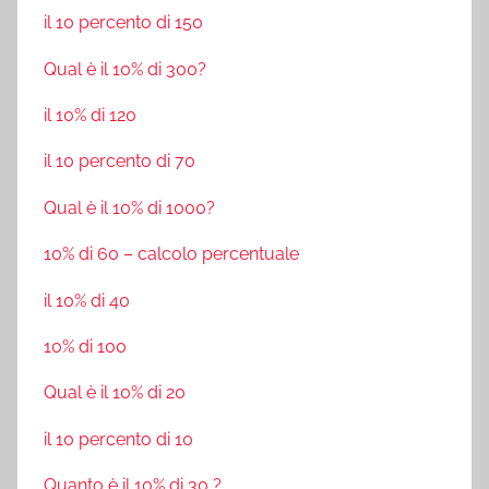
il 10 percento di 150
Qual è il 10% di 300?
il 10% di 120
il 10 percento di 70
Qual è il 10% di 1000?
10% di 60 – calcolo percentuale
il 10% di 40
10% di 100
Qual è il 10% di 20
il 10 percento di 10
Quanto è il 10% di 30 ?