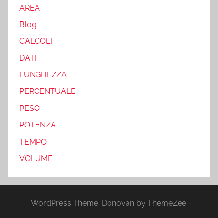
AREA
Blog
CALCOLI
DATI
LUNGHEZZA
PERCENTUALE
PESO
POTENZA
TEMPO
VOLUME
WordPress Theme: Donovan by ThemeZee.