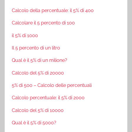
Calcolo della percentuale: il 5% di 400
Calcolare il 5 percento di 100
il 5% di 1000
Il 5 percento di un litro
Qual è il 5% di un milione?
Calcolo del 5% di 20000
5% di 500 – Calcolo delle percentuali
Calcolo percentuale: il 5% di 2000
Calcolo del 5% di 10000
Qual è il 5% di 5000?