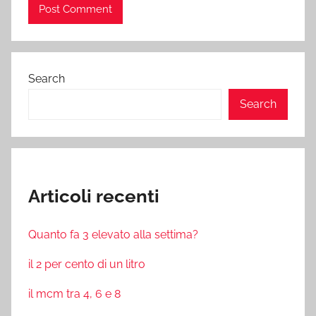
Search
Search
Articoli recenti
Quanto fa 3 elevato alla settima?
il 2 per cento di un litro
il mcm tra 4, 6 e 8